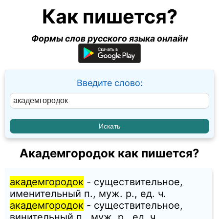
Как пишется?
Формы слов русского языка онлайн
Введите слово:
Академгородок как пишется?
академгородок
- существительное,
именительный п., муж. p., ед. ч.
академгородок
- существительное,
винительный п., муж. p., ед. ч.