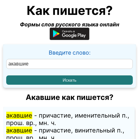
Как пишется?
Формы слов русского языка онлайн
Введите слово:
Акавшие как пишется?
акавшие
- причастие, именительный п.,
прош. вр., мн. ч.
акавшие
- причастие, винительный п.,
прош. вр., мн. ч.