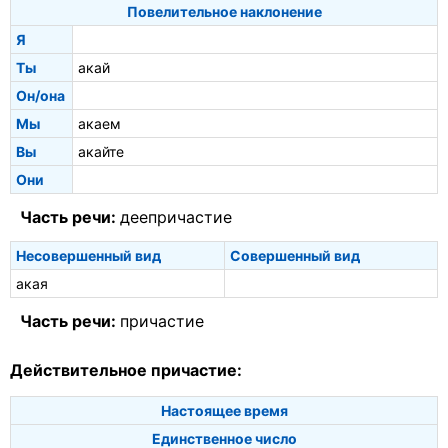
Повелительное наклонение
Я
Ты
акай
Он/она
Мы
акаем
Вы
акайте
Они
Часть речи:
деепричастие
Несовершенный вид
Совершенный вид
акая
Часть речи:
причастие
Действительное причастие:
Настоящее время
Единственное число