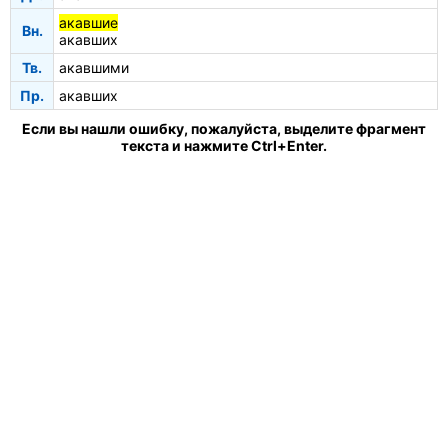
акавшие
Вн.
акавших
Тв.
акавшими
Пр.
акавших
Если вы нашли ошибку, пожалуйста, выделите фрагмент
текста и нажмите Ctrl+Enter.