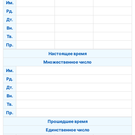
Им.
Рд.
Дт.
Вн.
Тв.
Пр.
Настоящее время
Множественное число
Им.
Рд.
Дт.
Вн.
Тв.
Пр.
Прошедшее время
Единственное число