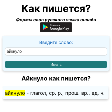
Как пишется?
Формы слов русского языка онлайн
Введите слово:
Айкнуло как пишется?
айкнуло
- глагол, ср. p., прош. вр., ед. ч.