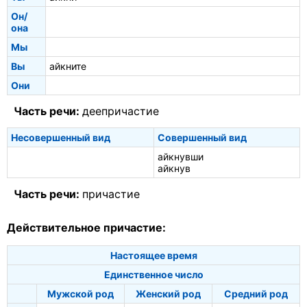
Он/
она
Мы
Вы
айкните
Они
Часть речи:
деепричастие
Несовершенный вид
Совершенный вид
айкнувши
айкнув
Часть речи:
причастие
Действительное причастие:
Настоящее время
Единственное число
Мужской род
Женский род
Средний род