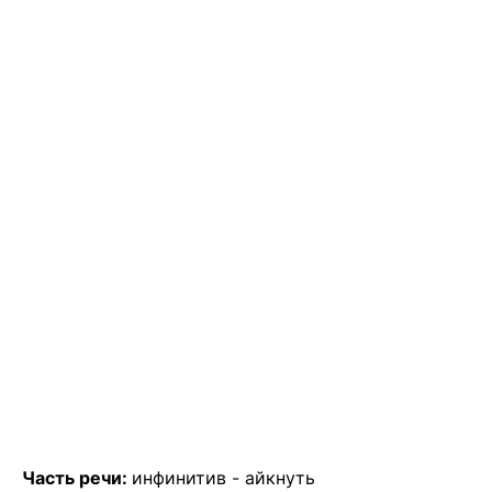
Часть речи:
инфинитив -
айкнуть