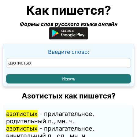
Как пишется?
Формы слов русского языка онлайн
Введите слово:
Азотистых как пишется?
азотистых
- прилагательное,
родительный п., мн. ч.
азотистых
- прилагательное,
винительный п., од., мн. ч.