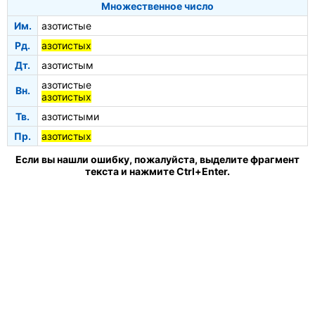
Множественное число
Им.
азотистые
Рд.
азотистых
Дт.
азотистым
азотистые
Вн.
азотистых
Тв.
азотистыми
Пр.
азотистых
Если вы нашли ошибку, пожалуйста, выделите фрагмент
текста и нажмите Ctrl+Enter.