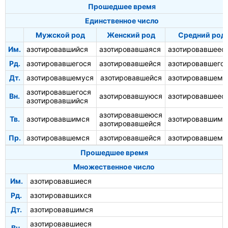
Прошедшее время
Единственное число
Мужской род
Женский род
Средний род
Им.
азотировавшийся
азотировавшаяся
азотировавшеес
Рд.
азотировавшегося
азотировавшейся
азотировавшего
Дт.
азотировавшемуся
азотировавшейся
азотировавшему
азотировавшегося
Вн.
азотировавшуюся
азотировавшеес
азотировавшийся
азотировавшеюся
Тв.
азотировавшимся
азотировавшимс
азотировавшейся
Пр.
азотировавшемся
азотировавшейся
азотировавшемс
Прошедшее время
Множественное число
Им.
азотировавшиеся
Рд.
азотировавшихся
Дт.
азотировавшимся
азотировавшиеся
Вн.