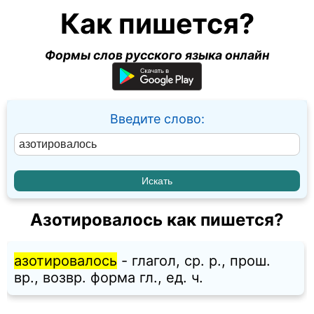
Как пишется?
Формы слов русского языка онлайн
Введите слово:
Азотировалось как пишется?
азотировалось
- глагол, ср. p., прош.
вр., возвр. форма гл., ед. ч.