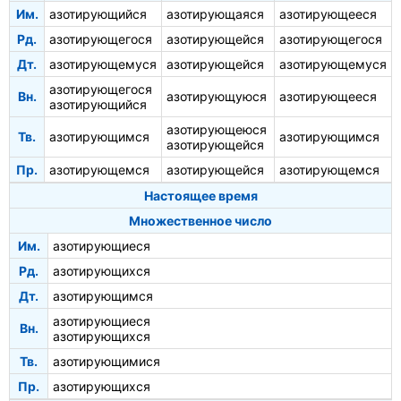
Им.
азотирующийся
азотирующаяся
азотирующееся
Рд.
азотирующегося
азотирующейся
азотирующегося
Дт.
азотирующемуся
азотирующейся
азотирующемуся
азотирующегося
Вн.
азотирующуюся
азотирующееся
азотирующийся
азотирующеюся
Тв.
азотирующимся
азотирующимся
азотирующейся
Пр.
азотирующемся
азотирующейся
азотирующемся
Настоящее время
Множественное число
Им.
азотирующиеся
Рд.
азотирующихся
Дт.
азотирующимся
азотирующиеся
Вн.
азотирующихся
Тв.
азотирующимися
Пр.
азотирующихся