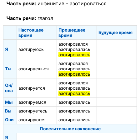
Часть речи:
инфинитив -
азотироваться
Часть речи:
глагол
Настоящее
Прошедшее
Будущее время
время
время
азотировался
Я
азотируюсь
азотировалась
азотировалось
азотировался
Ты
азотируешься
азотировалась
азотировалось
азотировался
Он/
азотируется
азотировалась
она
азотировалось
Мы
азотируемся
азотировались
Вы
азотируетесь
азотировались
Они
азотируются
азотировались
Повелительное наклонение
Я