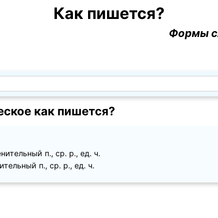
Как пишется?
Формы с
еское как пишется?
ительный п., ср. p., ед. ч.
ельный п., ср. p., ед. ч.