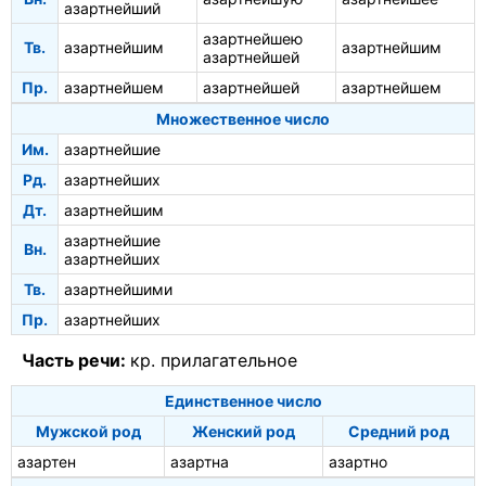
азартнейший
азартнейшею
Тв.
азартнейшим
азартнейшим
азартнейшей
Пр.
азартнейшем
азартнейшей
азартнейшем
Множественное число
Им.
азартнейшие
Рд.
азартнейших
Дт.
азартнейшим
азартнейшие
Вн.
азартнейших
Тв.
азартнейшими
Пр.
азартнейших
Часть речи:
кр. прилагательное
Единственное число
Мужской род
Женский род
Средний род
азартен
азартна
азартно