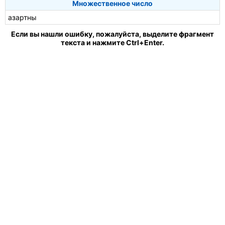
Множественное число
азартны
Если вы нашли ошибку, пожалуйста, выделите фрагмент
текста и нажмите Ctrl+Enter.