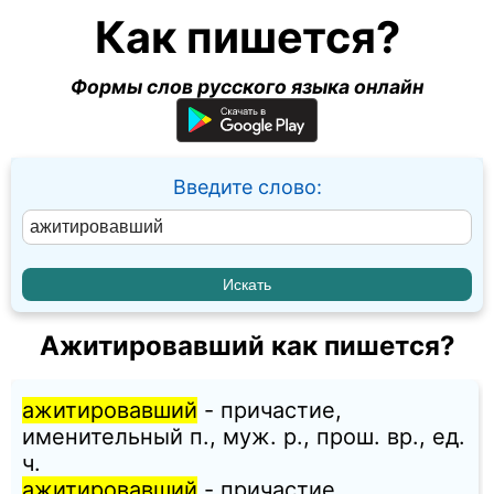
Как пишется?
Формы слов русского языка онлайн
Введите слово:
Ажитировавший как пишется?
ажитировавший
- причастие,
именительный п., муж. p., прош. вр., ед.
ч.
ажитировавший
- причастие,