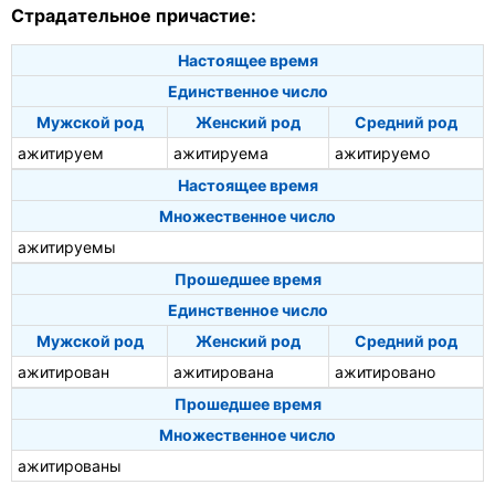
Страдательное причастие:
Настоящее время
Единственное число
Мужской род
Женский род
Средний род
ажитируем
ажитируема
ажитируемо
Настоящее время
Множественное число
ажитируемы
Прошедшее время
Единственное число
Мужской род
Женский род
Средний род
ажитирован
ажитирована
ажитировано
Прошедшее время
Множественное число
ажитированы