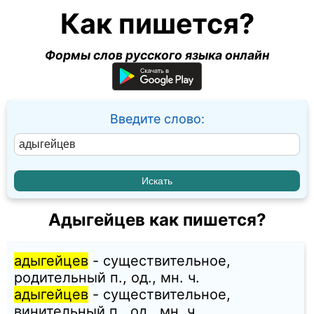
Как пишется?
Формы слов русского языка онлайн
Введите слово:
Адыгейцев как пишется?
адыгейцев
- существительное,
родительный п., од., мн. ч.
адыгейцев
- существительное,
винительный п., од., мн. ч.