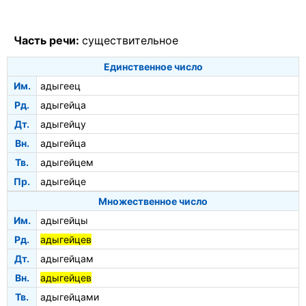
Часть речи:
существительное
Единственное число
Им.
адыгеец
Рд.
адыгейца
Дт.
адыгейцу
Вн.
адыгейца
Тв.
адыгейцем
Пр.
адыгейце
Множественное число
Им.
адыгейцы
Рд.
адыгейцев
Дт.
адыгейцам
Вн.
адыгейцев
Тв.
адыгейцами