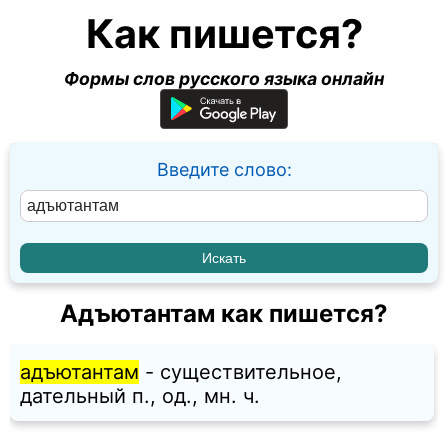
Как пишется?
Формы слов русского языка онлайн
Введите слово:
Адъютантам как пишется?
адъютантам
- существительное,
дательный п., од., мн. ч.