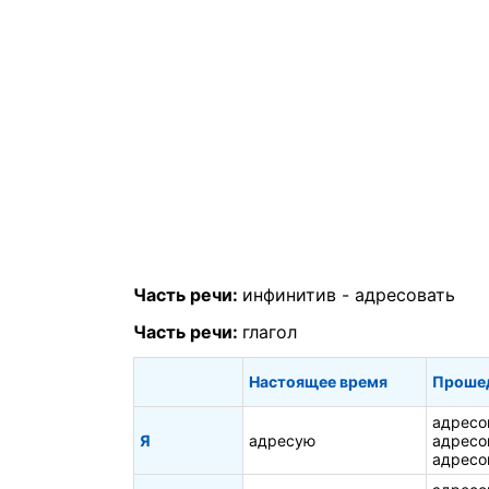
Часть речи:
инфинитив -
адресовать
Часть речи:
глагол
Настоящее время
Проше
адресо
Я
адресую
адресо
адресо