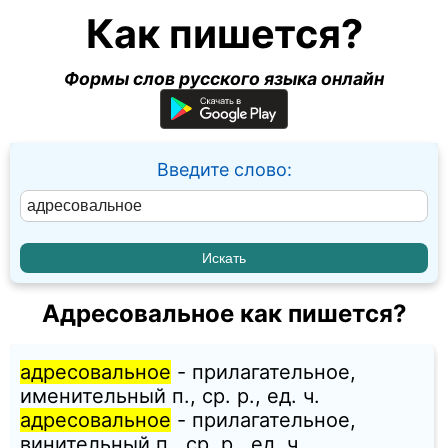
Как пишется?
Формы слов русского языка онлайн
Введите слово:
Адресовальное как пишется?
адресовальное
- прилагательное,
именительный п., ср. p., ед. ч.
адресовальное
- прилагательное,
винительный п., ср. p., ед. ч.