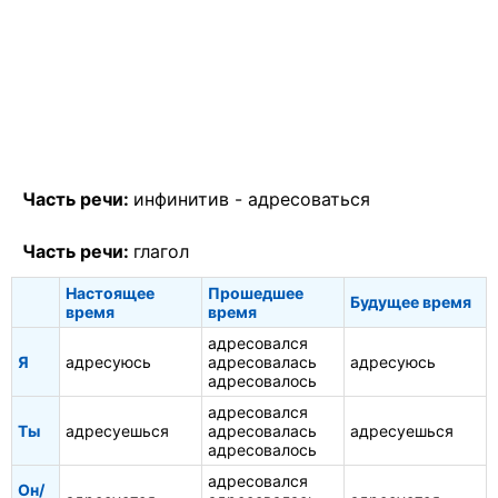
Часть речи:
инфинитив -
адресоваться
Часть речи:
глагол
Настоящее
Прошедшее
Будущее время
время
время
адресовался
Я
адресуюсь
адресовалась
адресуюсь
адресовалось
адресовался
Ты
адресуешься
адресовалась
адресуешься
адресовалось
адресовался
Он/