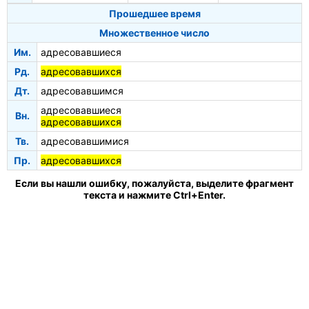
Прошедшее время
Множественное число
Им.
адресовавшиеся
Рд.
адресовавшихся
Дт.
адресовавшимся
адресовавшиеся
Вн.
адресовавшихся
Тв.
адресовавшимися
Пр.
адресовавшихся
Если вы нашли ошибку, пожалуйста, выделите фрагмент
текста и нажмите Ctrl+Enter.