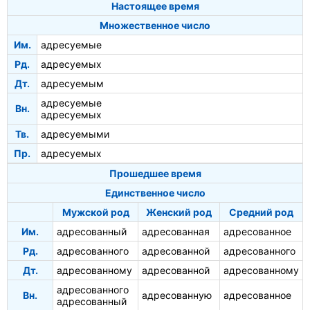
Настоящее время
Множественное число
Им.
адресуемые
Рд.
адресуемых
Дт.
адресуемым
адресуемые
Вн.
адресуемых
Тв.
адресуемыми
Пр.
адресуемых
Прошедшее время
Единственное число
Мужской род
Женский род
Средний род
Им.
адресованный
адресованная
адресованное
Рд.
адресованного
адресованной
адресованного
Дт.
адресованному
адресованной
адресованному
адресованного
Вн.
адресованную
адресованное
адресованный