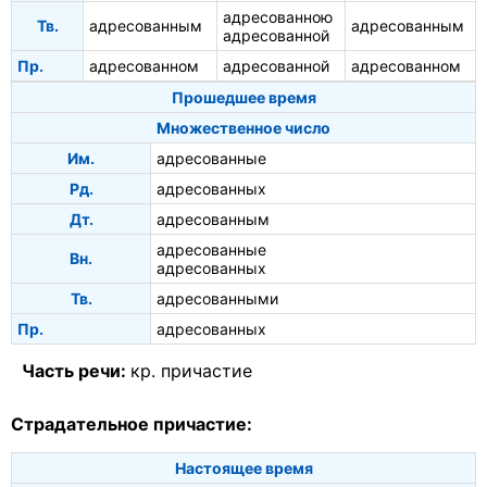
адресованною
Тв.
адресованным
адресованным
адресованной
Пр.
адресованном
адресованной
адресованном
Прошедшее время
Множественное число
Им.
адресованные
Рд.
адресованных
Дт.
адресованным
адресованные
Вн.
адресованных
Тв.
адресованными
Пр.
адресованных
Часть речи:
кр. причастие
Страдательное причастие:
Настоящее время