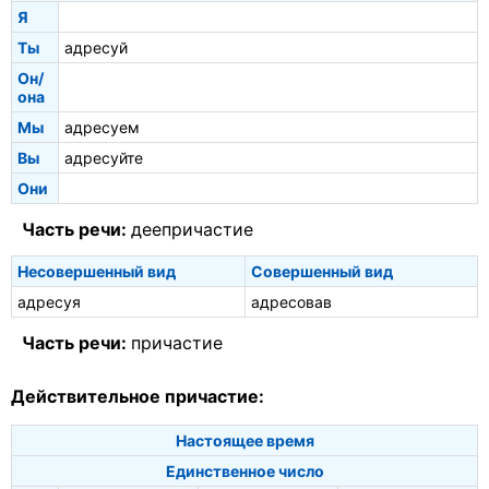
Я
Ты
адресуй
Он/
она
Мы
адресуем
Вы
адресуйте
Они
Часть речи:
деепричастие
Несовершенный вид
Совершенный вид
адресуя
адресовав
Часть речи:
причастие
Действительное причастие:
Настоящее время
Единственное число