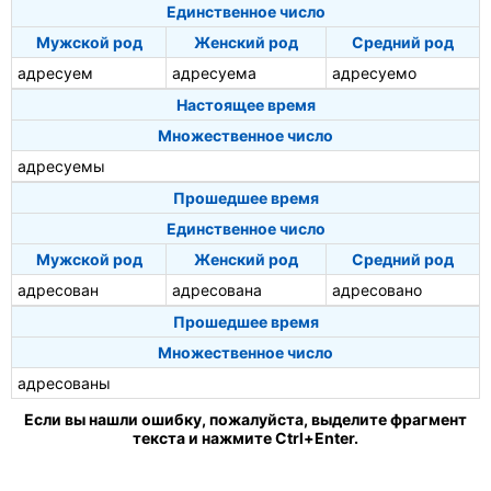
Единственное число
Мужской род
Женский род
Средний род
адресуем
адресуема
адресуемо
Настоящее время
Множественное число
адресуемы
Прошедшее время
Единственное число
Мужской род
Женский род
Средний род
адресован
адресована
адресовано
Прошедшее время
Множественное число
адресованы
Если вы нашли ошибку, пожалуйста, выделите фрагмент
текста и нажмите Ctrl+Enter.