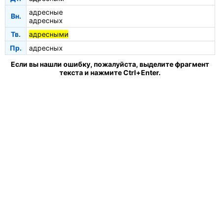
адресные
Вн.
адресных
Тв.
адресными
Пр.
адресных
Если вы нашли ошибку, пожалуйста, выделите фрагмент
текста и нажмите Ctrl+Enter.