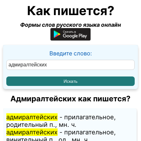
Как пишется?
Формы слов русского языка онлайн
Введите слово:
Адмиралтейских как пишется?
адмиралтейских
- прилагательное,
родительный п., мн. ч.
адмиралтейских
- прилагательное,
винительный п., од., мн. ч.