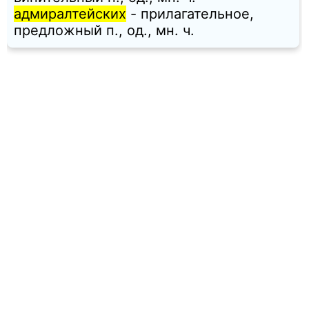
адмиралтейских
- прилагательное,
предложный п., од., мн. ч.