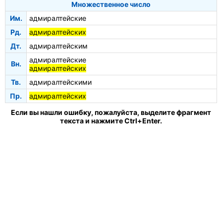
Множественное число
Им.
адмиралтейские
Рд.
адмиралтейских
Дт.
адмиралтейским
адмиралтейские
Вн.
адмиралтейских
Тв.
адмиралтейскими
Пр.
адмиралтейских
Если вы нашли ошибку, пожалуйста, выделите фрагмент
текста и нажмите Ctrl+Enter.