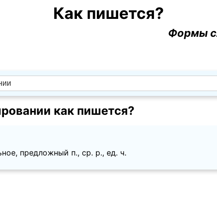
Как пишется?
Формы с
ровании как пишется?
ое, предложный п., ср. p., ед. ч.