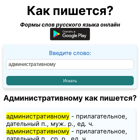
Как пишется?
Формы слов русского языка онлайн
Введите слово:
Административному как пишется?
административному
- прилагательное,
дательный п., муж. p., ед. ч.
административному
- прилагательное,
дательный п., ср. p., ед. ч.