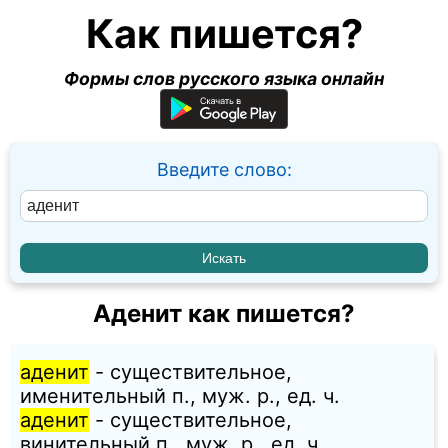
Как пишется?
Формы слов русского языка онлайн
Введите слово:
Аденит как пишется?
аденит
- существительное,
именительный п., муж. p., ед. ч.
аденит
- существительное,
винительный п., муж. p., ед. ч.