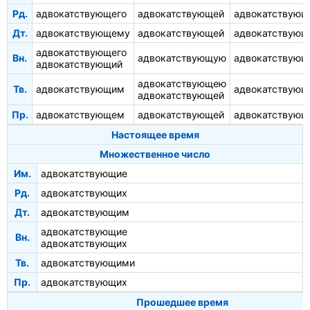
Рд.
адвокатствующего
адвокатствующей
адвокатствующ
Дт.
адвокатствующему
адвокатствующей
адвокатствую
адвокатствующего
Вн.
адвокатствующую
адвокатствующ
адвокатствующий
адвокатствующею
Тв.
адвокатствующим
адвокатствую
адвокатствующей
Пр.
адвокатствующем
адвокатствующей
адвокатствую
Настоящее время
Множественное число
Им.
адвокатствующие
Рд.
адвокатствующих
Дт.
адвокатствующим
адвокатствующие
Вн.
адвокатствующих
Тв.
адвокатствующими
Пр.
адвокатствующих
Прошедшее время