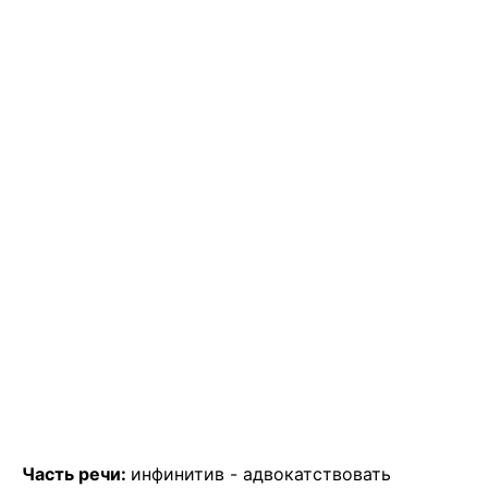
Часть речи:
инфинитив -
адвокатствовать