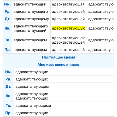
Им.
адвокатствующий
адвокатствующая
адвокатствующ
Рд.
адвокатствующего
адвокатствующей
адвокатствующ
Дт.
адвокатствующему
адвокатствующей
адвокатствую
адвокатствующего
Вн.
адвокатствующую
адвокатствующ
адвокатствующий
адвокатствующею
Тв.
адвокатствующим
адвокатствую
адвокатствующей
Пр.
адвокатствующем
адвокатствующей
адвокатствую
Настоящее время
Множественное число
Им.
адвокатствующие
Рд.
адвокатствующих
Дт.
адвокатствующим
адвокатствующие
Вн.
адвокатствующих
Тв.
адвокатствующими
Пр.
адвокатствующих