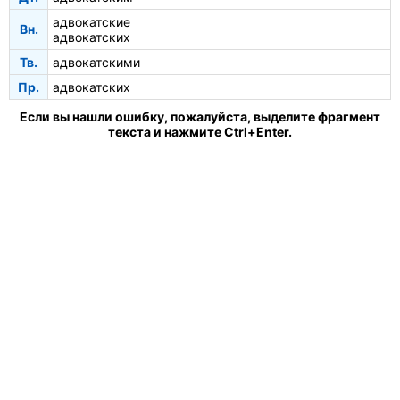
адвокатские
Вн.
адвокатских
Тв.
адвокатскими
Пр.
адвокатских
Если вы нашли ошибку, пожалуйста, выделите фрагмент
текста и нажмите Ctrl+Enter.