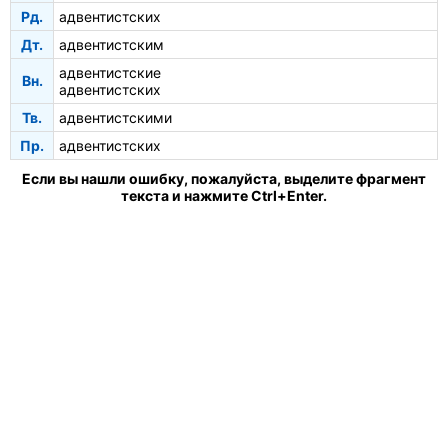
Рд.
адвентистских
Дт.
адвентистским
адвентистские
Вн.
адвентистских
Тв.
адвентистскими
Пр.
адвентистских
Если вы нашли ошибку, пожалуйста, выделите фрагмент
текста и нажмите Ctrl+Enter.