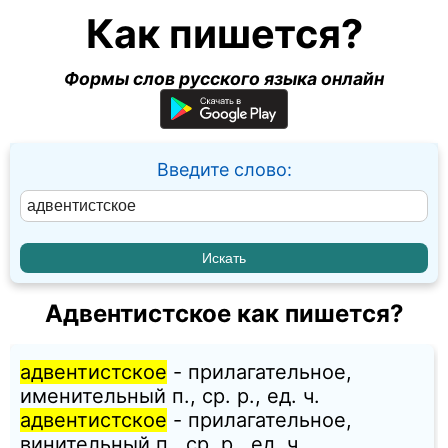
Как пишется?
Формы слов русского языка онлайн
Введите слово:
Адвентистское как пишется?
адвентистское
- прилагательное,
именительный п., ср. p., ед. ч.
адвентистское
- прилагательное,
винительный п., ср. p., ед. ч.