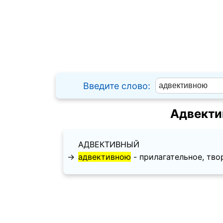
Введите слово:
Адвекти
АДВЕКТИВНЫЙ
→
адвективною
- прилагательное, твори