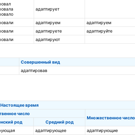
ровал
ровала
адаптирует
ровало
ровали
адаптируем
адаптируем
ровали
адаптируете
адаптируйте
ровали
адаптируют
Совершенный вид
адаптировав
Настоящее время
твенное число
Множественное число
нский род
Средний род
рующая
адаптирующее
адаптирующие