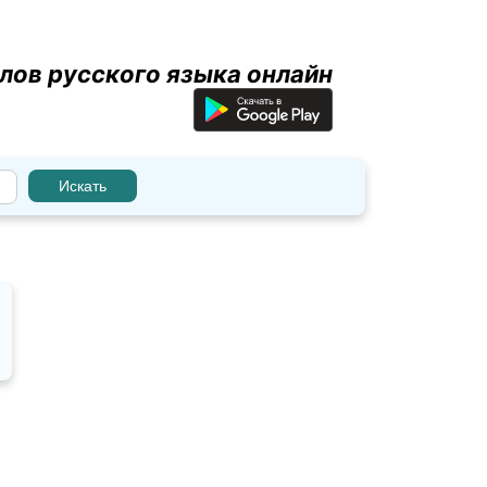
лов русского языка онлайн