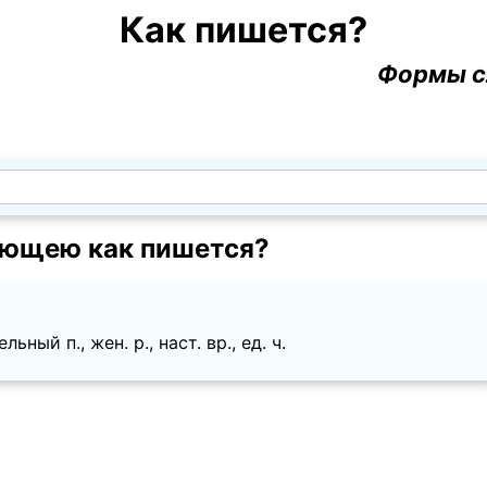
Как пишется?
Формы с
ющею как пишется?
ьный п., жен. p., наст. вр., ед. ч.