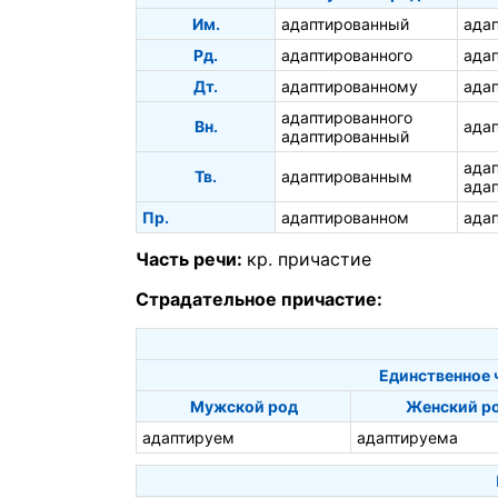
Им.
адаптированный
ада
Рд.
адаптированного
ада
Дт.
адаптированному
ада
адаптированного
Вн.
ада
адаптированный
ада
Тв.
адаптированным
ада
Пр.
адаптированном
ада
Часть речи:
кр. причастие
Страдательное причастие:
Единственное 
Мужской род
Женский р
адаптируем
адаптируема