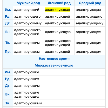
Мужской род
Женский род
Средний род
Им.
адаптирующий
адаптирующая
адаптирующее
Рд.
адаптирующего
адаптирующей
адаптирующего
Дт.
адаптирующему
адаптирующей
адаптирующему
адаптирующего
Вн.
адаптирующую
адаптирующее
адаптирующий
адаптирующею
Тв.
адаптирующим
адаптирующим
адаптирующей
Пр.
адаптирующем
адаптирующей
адаптирующем
Настоящее время
Множественное число
Им.
адаптирующие
Рд.
адаптирующих
Дт.
адаптирующим
адаптирующие
Вн.
адаптирующих
Тв.
адаптирующими