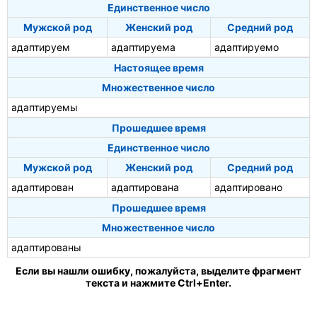
Единственное число
Мужской род
Женский род
Средний род
адаптируем
адаптируема
адаптируемо
Настоящее время
Множественное число
адаптируемы
Прошедшее время
Единственное число
Мужской род
Женский род
Средний род
адаптирован
адаптирована
адаптировано
Прошедшее время
Множественное число
адаптированы
Если вы нашли ошибку, пожалуйста, выделите фрагмент
текста и нажмите Ctrl+Enter.