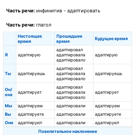
Часть речи:
инфинитив -
адаптировать
Часть речи:
глагол
Настоящее
Прошедшее
Будущее время
время
время
адаптировал
Я
адаптирую
адаптировала
адаптирую
адаптировало
адаптировал
Ты
адаптируешь
адаптировала
адаптируешь
адаптировало
адаптировал
Он/
адаптирует
адаптировала
адаптирует
она
адаптировало
Мы
адаптируем
адаптировали
адаптируем
Вы
адаптируете
адаптировали
адаптируете
Они
адаптируют
адаптировали
адаптируют
Повелительное наклонение