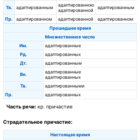
адаптированною
Тв.
адаптированным
адаптированным
адаптированной
Пр.
адаптированном
адаптированной
адаптированном
Прошедшее время
Множественное число
Им.
адаптированные
Рд.
адаптированных
Дт.
адаптированным
адаптированные
Вн.
адаптированных
Тв.
адаптированными
Пр.
адаптированных
Часть речи:
кр. причастие
Страдательное причастие:
Настоящее время