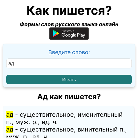
Как пишется?
Формы слов русского языка онлайн
Введите слово:
Ад как пишется?
ад
- существительное, именительный
п., муж. p., ед. ч.
ад
- существительное, винительный п.,
муж. p., ед. ч.