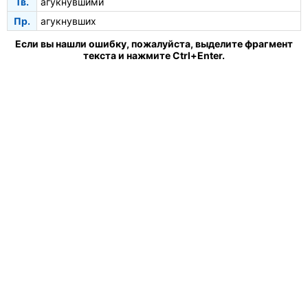
Тв.
агукнувшими
Пр.
агукнувших
Если вы нашли ошибку, пожалуйста, выделите фрагмент
текста и нажмите Ctrl+Enter.