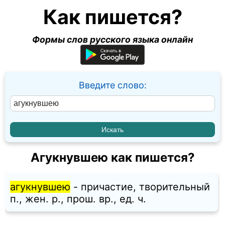
Как пишется?
Формы слов русского языка онлайн
Введите слово:
Агукнувшею как пишется?
агукнувшею
- причастие, творительный
п., жен. p., прош. вр., ед. ч.