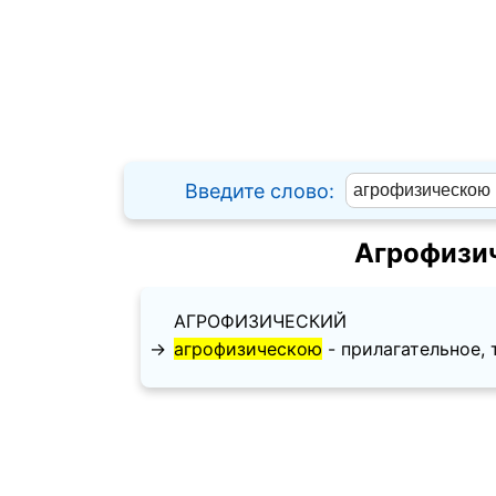
Введите слово:
Агрофизич
АГРОФИЗИЧЕСКИЙ
→
агрофизическою
- прилагательное, т