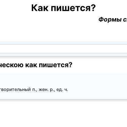
Как пишется?
Формы с
ескою как пишется?
ворительный п., жен. p., ед. ч.