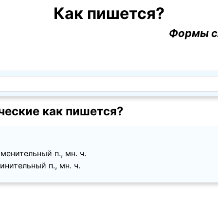
Как пишется?
Формы с
ческие как пишется?
менительный п., мн. ч.
инительный п., мн. ч.