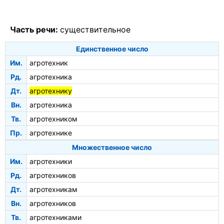
Часть речи:
существительное
Единственное число
Им.
агротехник
Рд.
агротехника
Дт.
агротехнику
Вн.
агротехника
Тв.
агротехником
Пр.
агротехнике
Множественное число
Им.
агротехники
Рд.
агротехников
Дт.
агротехникам
Вн.
агротехников
Тв.
агротехниками