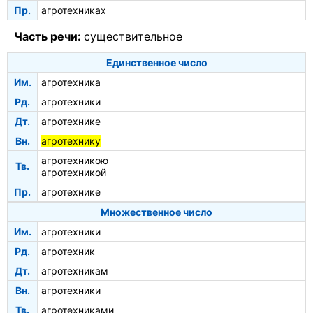
Пр.
агротехниках
Часть речи:
существительное
Единственное число
Им.
агротехника
Рд.
агротехники
Дт.
агротехнике
Вн.
агротехнику
агротехникою
Тв.
агротехникой
Пр.
агротехнике
Множественное число
Им.
агротехники
Рд.
агротехник
Дт.
агротехникам
Вн.
агротехники
Тв.
агротехниками