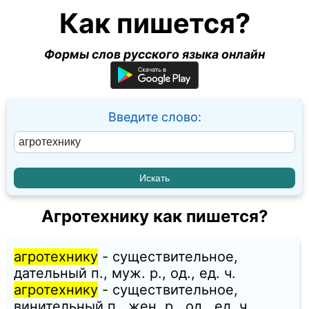
Как пишется?
Формы слов русского языка онлайн
Введите слово:
Агротехнику как пишется?
агротехнику
- существительное,
дательный п., муж. p., од., ед. ч.
агротехнику
- существительное,
винительный п., жен. p., од., ед. ч.