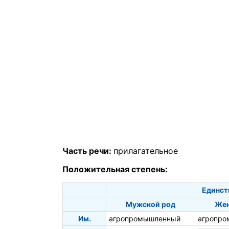
Часть речи:
прилагательное
Положительная степень:
Единст
Мужской род
Жен
Им.
агропромышленный
агропро