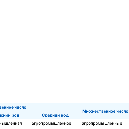
венное число
Множественное число
ский род
Средний род
мышленная
агропромышленное
агропромышленные