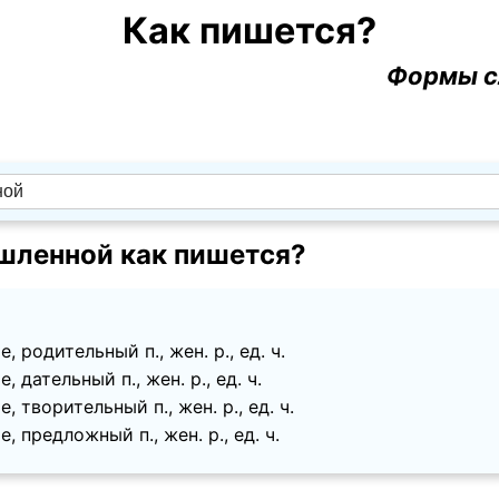
Как пишется?
Формы с
ленной как пишется?
, родительный п., жен. p., ед. ч.
, дательный п., жен. p., ед. ч.
, творительный п., жен. p., ед. ч.
, предложный п., жен. p., ед. ч.