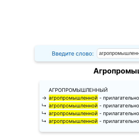
Введите слово:
Агропромыш
АГРОПРОМЫШЛЕННЫЙ
→
агропромышленной
- прилагательное
↳
агропромышленной
- прилагательное
↳
агропромышленной
- прилагательное
↳
агропромышленной
- прилагательное