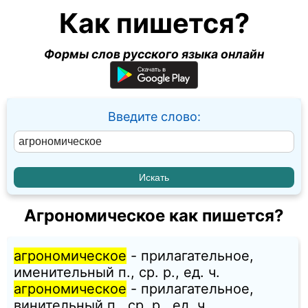
Как пишется?
Формы слов русского языка онлайн
Введите слово:
Агрономическое как пишется?
агрономическое
- прилагательное,
именительный п., ср. p., ед. ч.
агрономическое
- прилагательное,
винительный п., ср. p., ед. ч.