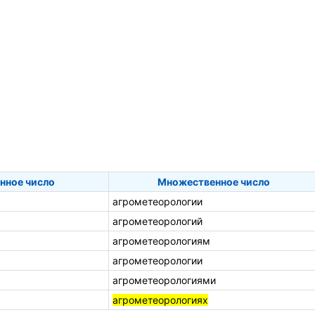
нное число
Множественное число
агрометеорологии
агрометеорологий
агрометеорологиям
агрометеорологии
агрометеорологиями
агрометеорологиях