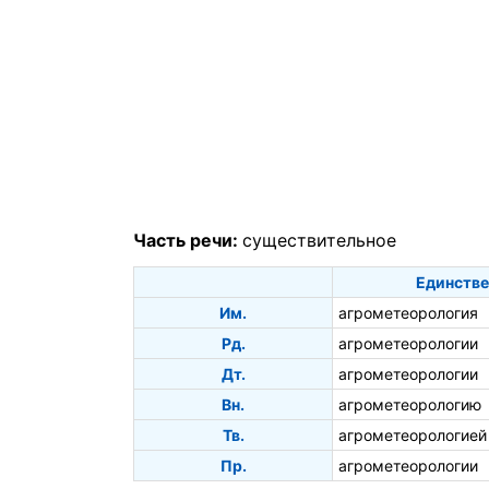
Часть речи:
существительное
Единстве
Им.
агрометеорология
Рд.
агрометеорологии
Дт.
агрометеорологии
Вн.
агрометеорологию
Тв.
агрометеорологией
Пр.
агрометеорологии