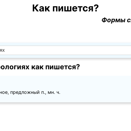
Как пишется?
Формы с
ологиях как пишется?
ое, предложный п., мн. ч.