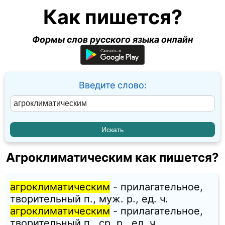
Как пишется?
Формы слов русского языка онлайн
Введите слово:
Агроклиматическим как пишется?
агроклиматическим
- прилагательное,
творительный п., муж. p., ед. ч.
агроклиматическим
- прилагательное,
творительный п., ср. p., ед. ч.