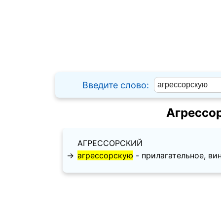
Введите слово:
Агрессо
АГРЕССОРСКИЙ
→
агрессорскую
- прилагательное, вини