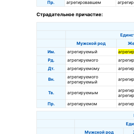
Пр.
агрегировавшем
агреги
Страдательное причастие:
Единс
Мужской род
Же
Им.
агрегируемый
агреги
Рд.
агрегируемого
агреги
Дт.
агрегируемому
агреги
агрегируемого
Вн.
агреги
агрегируемый
агреги
Тв.
агрегируемым
агреги
Пр.
агрегируемом
агреги
Еди
Мужской род