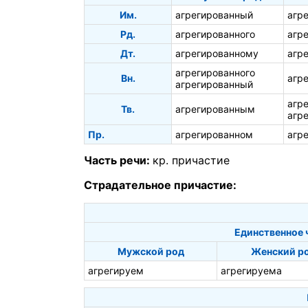
Им.
агрегированный
агр
Рд.
агрегированного
агр
Дт.
агрегированному
агр
агрегированного
Вн.
агр
агрегированный
агр
Тв.
агрегированным
агр
Пр.
агрегированном
агр
Часть речи:
кр. причастие
Страдательное причастие:
Единственное 
Мужской род
Женский р
агрегируем
агрегируема