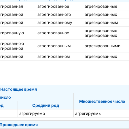
егированная
агрегированное
агрегированные
егированной
агрегированного
агрегированных
егированной
агрегированному
агрегированным
агрегированные
егированную
агрегированное
агрегированных
егированною
агрегированным
агрегированными
егированной
егированной
агрегированном
агрегированных
Настоящее время
число
Множественное число
од
Средний род
агрегируемо
агрегируемы
Прошедшее время