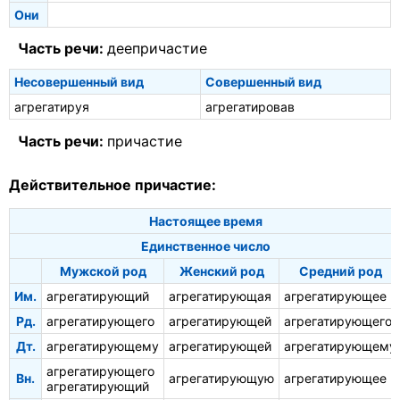
Они
Часть речи:
деепричастие
Несовершенный вид
Совершенный вид
агрегатируя
агрегатировав
Часть речи:
причастие
Действительное причастие:
Настоящее время
Единственное число
Мужской род
Женский род
Средний род
Им.
агрегатирующий
агрегатирующая
агрегатирующее
Рд.
агрегатирующего
агрегатирующей
агрегатирующего
Дт.
агрегатирующему
агрегатирующей
агрегатирующему
агрегатирующего
Вн.
агрегатирующую
агрегатирующее
агрегатирующий