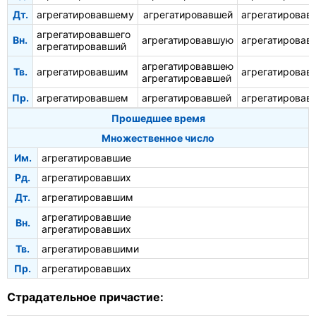
Дт.
агрегатировавшему
агрегатировавшей
агрегатировав
агрегатировавшего
Вн.
агрегатировавшую
агрегатировав
агрегатировавший
агрегатировавшею
Тв.
агрегатировавшим
агрегатировав
агрегатировавшей
Пр.
агрегатировавшем
агрегатировавшей
агрегатировав
Прошедшее время
Множественное число
Им.
агрегатировавшие
Рд.
агрегатировавших
Дт.
агрегатировавшим
агрегатировавшие
Вн.
агрегатировавших
Тв.
агрегатировавшими
Пр.
агрегатировавших
Страдательное причастие: