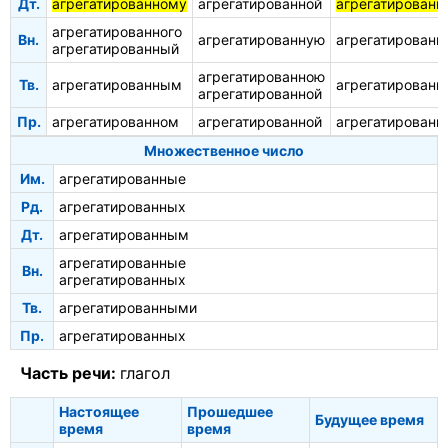
Дт.
агрегатированному
агрегатированной
агрегатированн
агрегатированного
Вн.
агрегатированную
агрегатированн
агрегатированный
агрегатированною
Тв.
агрегатированным
агрегатирован
агрегатированной
Пр.
агрегатированном
агрегатированной
агрегатированн
Множественное число
Им.
агрегатированные
Рд.
агрегатированных
Дт.
агрегатированным
агрегатированные
Вн.
агрегатированных
Тв.
агрегатированными
Пр.
агрегатированных
Часть речи:
глагол
Настоящее
Прошедшее
Будущее время
время
время