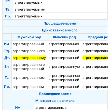
Вн.
агрегатируемых
Тв.
агрегатируемыми
Пр.
агрегатируемых
Прошедшее время
Единственное число
Мужской род
Женский род
Средний ро
Им.
агрегатированный
агрегатированная
агрегатированн
Рд.
агрегатированного
агрегатированной
агрегатированн
Дт.
агрегатированному
агрегатированной
агрегатированн
агрегатированного
Вн.
агрегатированную
агрегатированн
агрегатированный
агрегатированною
Тв.
агрегатированным
агрегатирован
агрегатированной
Пр.
агрегатированном
агрегатированной
агрегатированн
Прошедшее время
Множественное число
Им.
агрегатированные