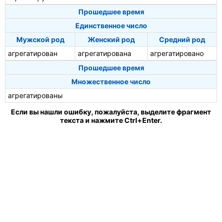
Прошедшее время
Единственное число
Мужской род
Женский род
Средний род
агрегатирован
агрегатирована
агрегатировано
Прошедшее время
Множественное число
агрегатированы
Если вы нашли ошибку, пожалуйста, выделите фрагмент
текста и нажмите Ctrl+Enter.