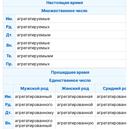
Настоящее время
Множественное число
Им.
агрегатируемые
Рд.
агрегатируемых
Дт.
агрегатируемым
агрегатируемые
Вн.
агрегатируемых
Тв.
агрегатируемыми
Пр.
агрегатируемых
Прошедшее время
Единственное число
Мужской род
Женский род
Средний ро
Им.
агрегатированный
агрегатированная
агрегатированн
Рд.
агрегатированного
агрегатированной
агрегатированн
Дт.
агрегатированному
агрегатированной
агрегатированн
агрегатированного
Вн.
агрегатированную
агрегатированн
агрегатированный