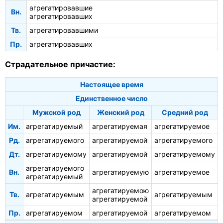
агрегатировавшие
Вн.
агрегатировавших
Тв.
агрегатировавшими
Пр.
агрегатировавших
Страдательное причастие:
Настоящее время
Единственное число
Мужской род
Женский род
Средний род
Им.
агрегатируемый
агрегатируемая
агрегатируемое
Рд.
агрегатируемого
агрегатируемой
агрегатируемого
Дт.
агрегатируемому
агрегатируемой
агрегатируемому
агрегатируемого
Вн.
агрегатируемую
агрегатируемое
агрегатируемый
агрегатируемою
Тв.
агрегатируемым
агрегатируемым
агрегатируемой
Пр.
агрегатируемом
агрегатируемой
агрегатируемом