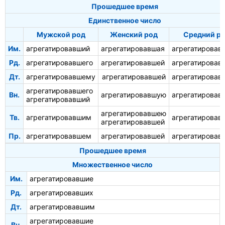
Прошедшее время
Единственное число
Мужской род
Женский род
Средний р
Им.
агрегатировавший
агрегатировавшая
агрегатировав
Рд.
агрегатировавшего
агрегатировавшей
агрегатировав
Дт.
агрегатировавшему
агрегатировавшей
агрегатировав
агрегатировавшего
Вн.
агрегатировавшую
агрегатировав
агрегатировавший
агрегатировавшею
Тв.
агрегатировавшим
агрегатировав
агрегатировавшей
Пр.
агрегатировавшем
агрегатировавшей
агрегатировав
Прошедшее время
Множественное число
Им.
агрегатировавшие
Рд.
агрегатировавших
Дт.
агрегатировавшим
агрегатировавшие
Вн.