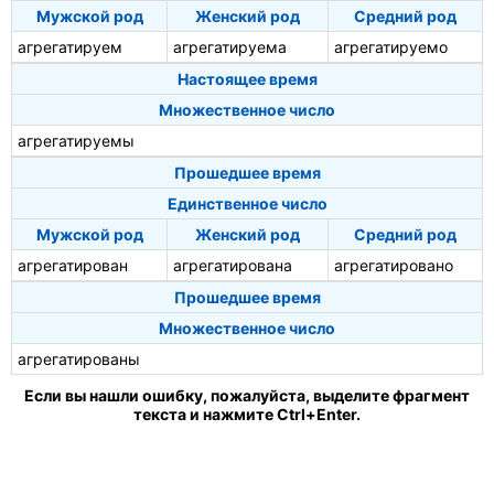
Мужской род
Женский род
Средний род
агрегатируем
агрегатируема
агрегатируемо
Настоящее время
Множественное число
агрегатируемы
Прошедшее время
Единственное число
Мужской род
Женский род
Средний род
агрегатирован
агрегатирована
агрегатировано
Прошедшее время
Множественное число
агрегатированы
Если вы нашли ошибку, пожалуйста, выделите фрагмент
текста и нажмите Ctrl+Enter.