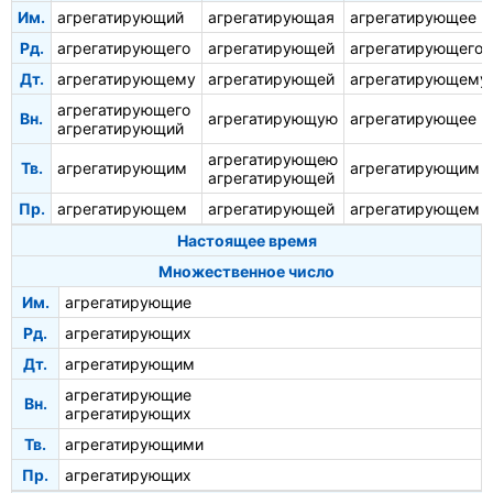
Им.
агрегатирующий
агрегатирующая
агрегатирующее
Рд.
агрегатирующего
агрегатирующей
агрегатирующего
Дт.
агрегатирующему
агрегатирующей
агрегатирующему
агрегатирующего
Вн.
агрегатирующую
агрегатирующее
агрегатирующий
агрегатирующею
Тв.
агрегатирующим
агрегатирующим
агрегатирующей
Пр.
агрегатирующем
агрегатирующей
агрегатирующем
Настоящее время
Множественное число
Им.
агрегатирующие
Рд.
агрегатирующих
Дт.
агрегатирующим
агрегатирующие
Вн.
агрегатирующих
Тв.
агрегатирующими
Пр.
агрегатирующих