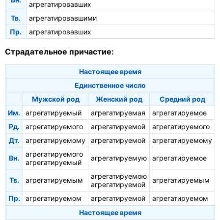
агрегатировавших
Тв.
агрегатировавшими
Пр.
агрегатировавших
Страдательное причастие:
Настоящее время
Единственное число
Мужской род
Женский род
Средний род
Им.
агрегатируемый
агрегатируемая
агрегатируемое
Рд.
агрегатируемого
агрегатируемой
агрегатируемого
Дт.
агрегатируемому
агрегатируемой
агрегатируемому
агрегатируемого
Вн.
агрегатируемую
агрегатируемое
агрегатируемый
агрегатируемою
Тв.
агрегатируемым
агрегатируемым
агрегатируемой
Пр.
агрегатируемом
агрегатируемой
агрегатируемом
Настоящее время