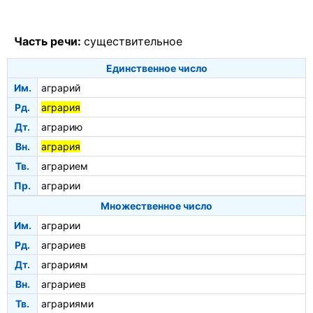
Часть речи:
существительное
Единственное число
Им.
аграрий
Рд.
агрария
Дт.
аграрию
Вн.
агрария
Тв.
аграрием
Пр.
аграрии
Множественное число
Им.
аграрии
Рд.
аграриев
Дт.
аграриям
Вн.
аграриев
Тв.
аграриями