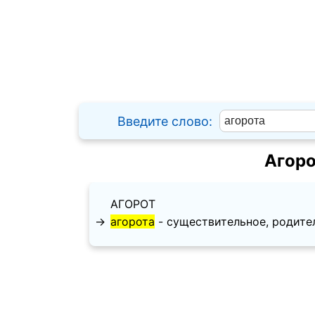
Введите слово:
Агоро
АГОРОТ
→
агорота
- существительное, родительн