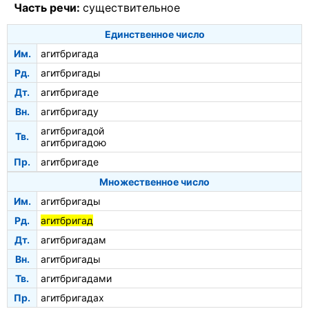
Часть речи:
существительное
Единственное число
Им.
агитбригада
Рд.
агитбригады
Дт.
агитбригаде
Вн.
агитбригаду
агитбригадой
Тв.
агитбригадою
Пр.
агитбригаде
Множественное число
Им.
агитбригады
Рд.
агитбригад
Дт.
агитбригадам
Вн.
агитбригады
Тв.
агитбригадами
Пр.
агитбригадах