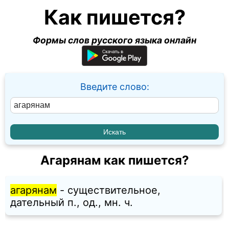
Как пишется?
Формы слов русского языка онлайн
Введите слово:
Агарянам как пишется?
агарянам
- существительное,
дательный п., од., мн. ч.