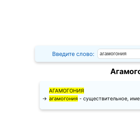
Введите слово:
Агамог
АГАМОГОНИЯ
→
агамогония
- существительное, имени