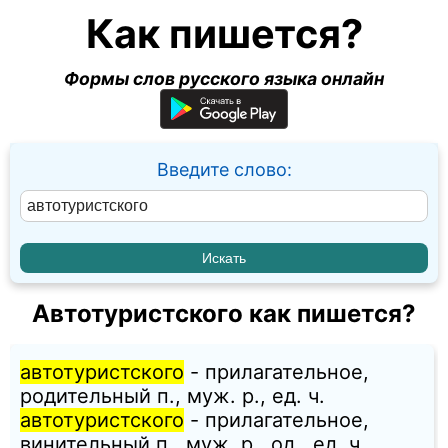
Как пишется?
Формы слов русского языка онлайн
Введите слово:
Автотуристского как пишется?
автотуристского
- прилагательное,
родительный п., муж. p., ед. ч.
автотуристского
- прилагательное,
винительный п., муж. p., од., ед. ч.