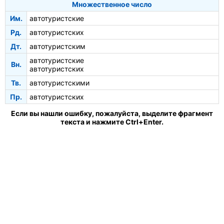
Множественное число
Им.
автотуристские
Рд.
автотуристских
Дт.
автотуристским
автотуристские
Вн.
автотуристских
Тв.
автотуристскими
Пр.
автотуристских
Если вы нашли ошибку, пожалуйста, выделите фрагмент
текста и нажмите Ctrl+Enter.