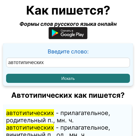
Как пишется?
Формы слов русского языка онлайн
Введите слово:
Автотипических как пишется?
автотипических
- прилагательное,
родительный п., мн. ч.
автотипических
- прилагательное,
винительный п., од., мн. ч.