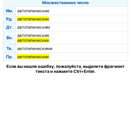
Множественное число
Им.
автотипические
Рд.
автотипических
Дт.
автотипическим
автотипические
Вн.
автотипических
Тв.
автотипическими
Пр.
автотипических
Если вы нашли ошибку, пожалуйста, выделите фрагмент
текста и нажмите Ctrl+Enter.