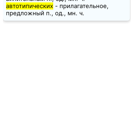
автотипических
- прилагательное,
предложный п., од., мн. ч.