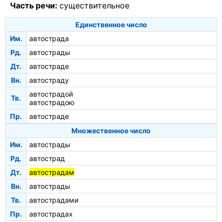
Часть речи:
существительное
Единственное число
Им.
автострада
Рд.
автострады
Дт.
автостраде
Вн.
автостраду
автострадой
Тв.
автострадою
Пр.
автостраде
Множественное число
Им.
автострады
Рд.
автострад
Дт.
автострадам
Вн.
автострады
Тв.
автострадами
Пр.
автострадах