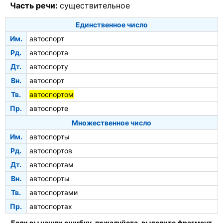
Часть речи:
существительное
Единственное число
Им.
автоспорт
Рд.
автоспорта
Дт.
автоспорту
Вн.
автоспорт
Тв.
автоспортом
Пр.
автоспорте
Множественное число
Им.
автоспорты
Рд.
автоспортов
Дт.
автоспортам
Вн.
автоспорты
Тв.
автоспортами
Пр.
автоспортах
Если вы нашли ошибку, пожалуйста, выделите фрагмент