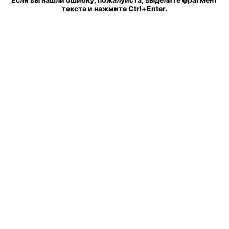
текста и нажмите Ctrl+Enter.